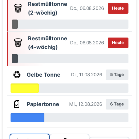
Restmülltonne
🗑️
Do., 06.08.2026
Heute
(2-wöchig)
Restmülltonne
🗑️
Do., 06.08.2026
Heute
(4-wöchig)
♻️
Gelbe Tonne
Di., 11.08.2026
5 Tage
📄
Papiertonne
Mi., 12.08.2026
6 Tage