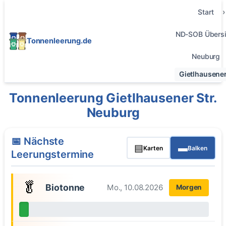
Start
ND-SOB Übersi
Tonnenleerung.de
Neuburg
Gietlhausener
Tonnenleerung Gietlhausener Str.
Neuburg
📅 Nächste
▤
▬
Karten
Balken
Leerungstermine
🥬
Biotonne
Mo., 10.08.2026
Morgen