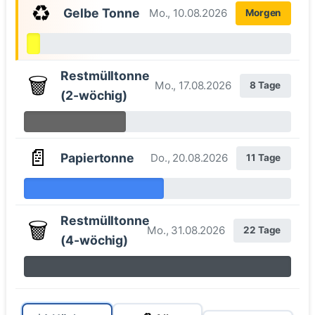
♻️
Gelbe Tonne
Mo., 10.08.2026
Morgen
Restmülltonne
🗑️
Mo., 17.08.2026
8 Tage
(2-wöchig)
📄
Papiertonne
Do., 20.08.2026
11 Tage
Restmülltonne
🗑️
Mo., 31.08.2026
22 Tage
(4-wöchig)