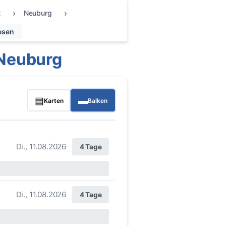
t
Neuburg
esen
Neuburg
▤
▬
Karten
Balken
Di., 11.08.2026
4 Tage
Di., 11.08.2026
4 Tage