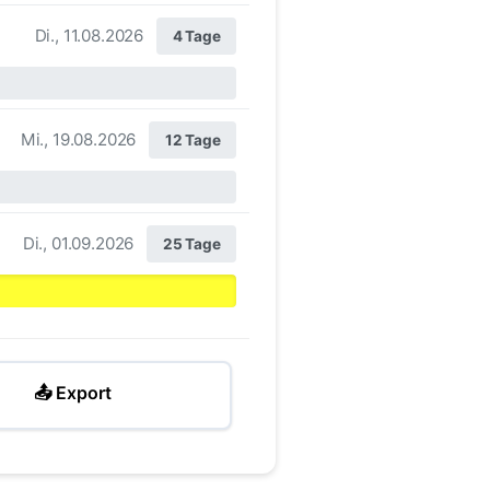
Di., 11.08.2026
4 Tage
Mi., 19.08.2026
12 Tage
Di., 01.09.2026
25 Tage
📤 Export