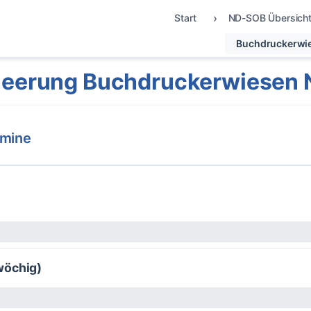
Start
ND-SOB Übersich
Buchdruckerwi
leerung Buchdruckerwiesen 
rmine
wöchig)