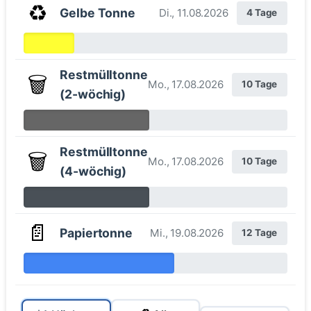
♻️
Gelbe Tonne
Di., 11.08.2026
4 Tage
Restmülltonne
🗑️
Mo., 17.08.2026
10 Tage
(2-wöchig)
Restmülltonne
🗑️
Mo., 17.08.2026
10 Tage
(4-wöchig)
📄
Papiertonne
Mi., 19.08.2026
12 Tage