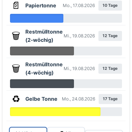
📄
Papiertonne
Mo., 17.08.2026
10 Tage
Restmülltonne
🗑️
Mi., 19.08.2026
12 Tage
(2-wöchig)
Restmülltonne
🗑️
Mi., 19.08.2026
12 Tage
(4-wöchig)
♻️
Gelbe Tonne
Mo., 24.08.2026
17 Tage