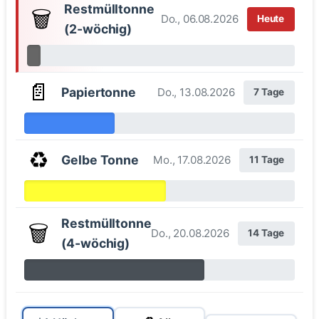
Restmülltonne
🗑️
Do., 06.08.2026
Heute
(2-wöchig)
📄
Papiertonne
Do., 13.08.2026
7 Tage
♻️
Gelbe Tonne
Mo., 17.08.2026
11 Tage
Restmülltonne
🗑️
Do., 20.08.2026
14 Tage
(4-wöchig)