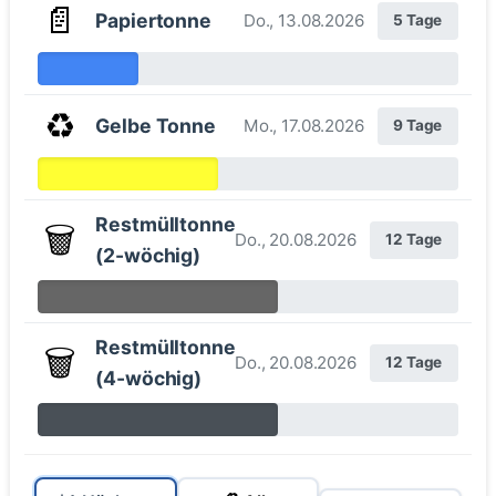
📄
Papiertonne
Do., 13.08.2026
5 Tage
♻️
Gelbe Tonne
Mo., 17.08.2026
9 Tage
Restmülltonne
🗑️
Do., 20.08.2026
12 Tage
(2-wöchig)
Restmülltonne
🗑️
Do., 20.08.2026
12 Tage
(4-wöchig)