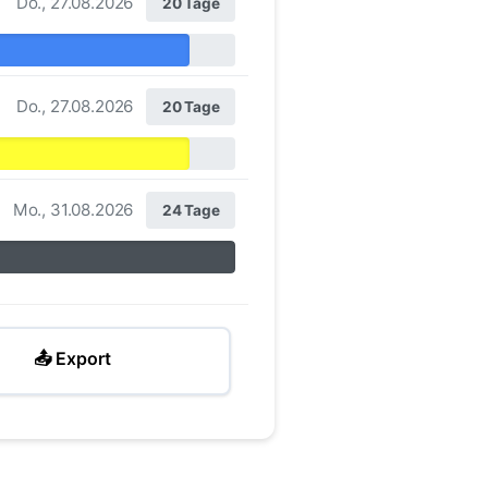
Do., 27.08.2026
20 Tage
Do., 27.08.2026
20 Tage
Mo., 31.08.2026
24 Tage
📤 Export