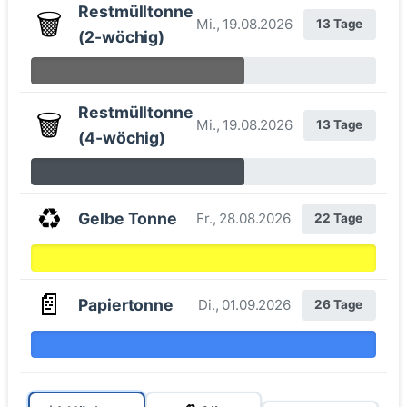
Restmülltonne
🗑️
Mi., 19.08.2026
13 Tage
(2-wöchig)
Restmülltonne
🗑️
Mi., 19.08.2026
13 Tage
(4-wöchig)
♻️
Gelbe Tonne
Fr., 28.08.2026
22 Tage
📄
Papiertonne
Di., 01.09.2026
26 Tage