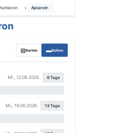
Karlskron
Apianstr.
ron
▤
▬
Karten
Balken
Mi., 12.08.2026
6 Tage
Mi., 19.08.2026
13 Tage