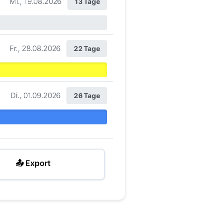
Mi., 19.08.2026
13 Tage
Fr., 28.08.2026
22 Tage
Di., 01.09.2026
26 Tage
📤 Export