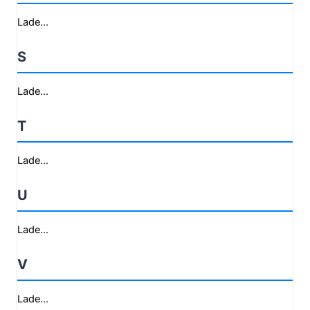
Lade...
S
Lade...
T
Lade...
U
Lade...
V
Lade...