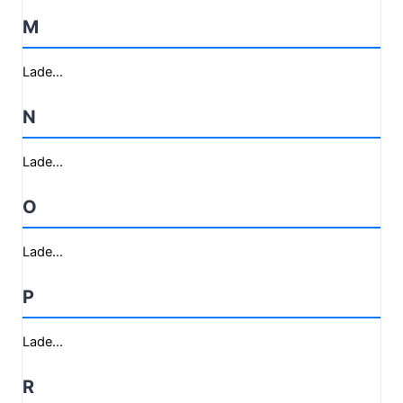
M
Lade...
N
Lade...
O
Lade...
P
Lade...
R