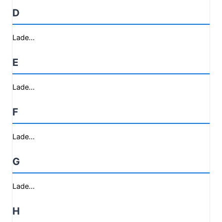
D
Lade...
E
Lade...
F
Lade...
G
Lade...
H