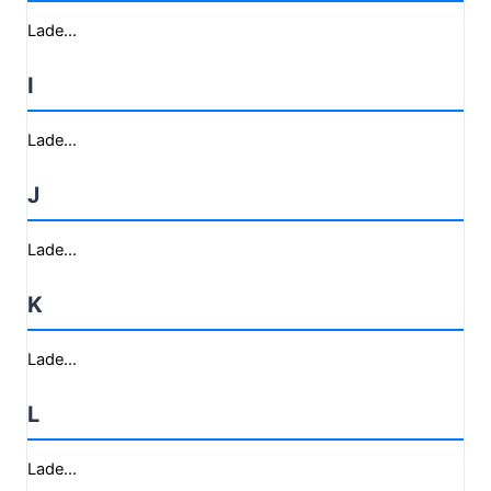
Lade...
I
Lade...
J
Lade...
K
Lade...
L
Lade...