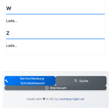
W
Lade...
Z
Lade...
Service Neuburg-
Suche
Schrobenhausen
Impressum
made with ❤️ in AIC by
rentnerprojekt.de