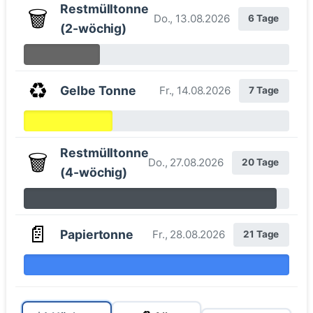
Restmülltonne
🗑️
Do., 13.08.2026
6 Tage
(2-wöchig)
♻️
Gelbe Tonne
Fr., 14.08.2026
7 Tage
Restmülltonne
🗑️
Do., 27.08.2026
20 Tage
(4-wöchig)
📄
Papiertonne
Fr., 28.08.2026
21 Tage