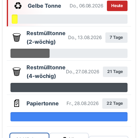
♻️
Gelbe Tonne
Do., 06.08.2026
Heute
Restmülltonne
🗑️
Do., 13.08.2026
7 Tage
(2-wöchig)
Restmülltonne
🗑️
Do., 27.08.2026
21 Tage
(4-wöchig)
📄
Papiertonne
Fr., 28.08.2026
22 Tage