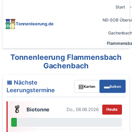
Start
ND-SOB Übersi
Tonnenleerung.de
Gachenbac
Flammensb
Tonnenleerung Flammensbach
Gachenbach
📅 Nächste
▤
▬
Karten
Balken
Leerungstermine
🥬
Biotonne
Do., 06.08.2026
Heute