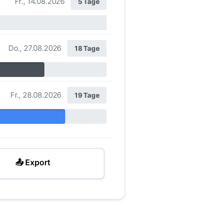
Fr., 14.08.2026
5 Tage
Do., 27.08.2026
18 Tage
Fr., 28.08.2026
19 Tage
📤 Export