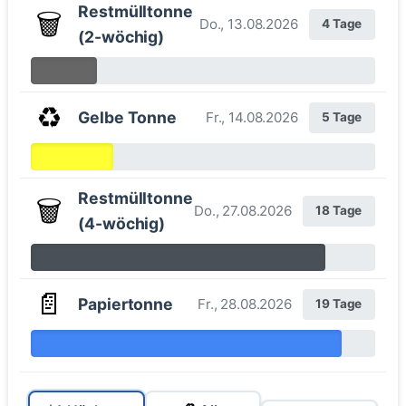
Restmülltonne
🗑️
Do., 13.08.2026
4 Tage
(2-wöchig)
♻️
Gelbe Tonne
Fr., 14.08.2026
5 Tage
Restmülltonne
🗑️
Do., 27.08.2026
18 Tage
(4-wöchig)
📄
Papiertonne
Fr., 28.08.2026
19 Tage