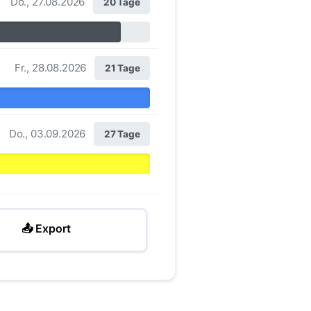
Do., 27.08.2026
20 Tage
Fr., 28.08.2026
21 Tage
Do., 03.09.2026
27 Tage
📤 Export