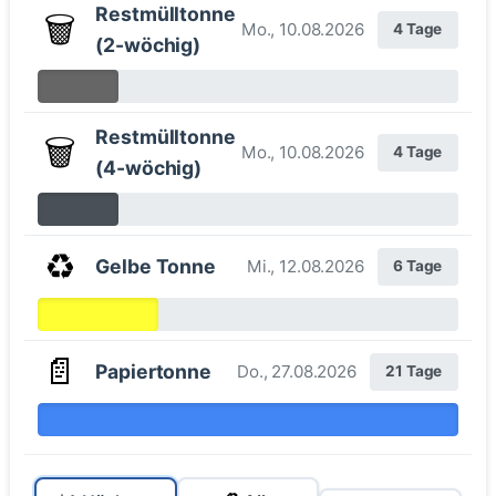
Restmülltonne
🗑️
Mo., 10.08.2026
4 Tage
(2-wöchig)
Restmülltonne
🗑️
Mo., 10.08.2026
4 Tage
(4-wöchig)
♻️
Gelbe Tonne
Mi., 12.08.2026
6 Tage
📄
Papiertonne
Do., 27.08.2026
21 Tage