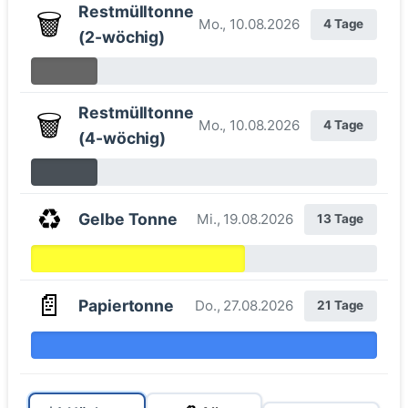
Restmülltonne
🗑️
Mo., 10.08.2026
4 Tage
(2-wöchig)
Restmülltonne
🗑️
Mo., 10.08.2026
4 Tage
(4-wöchig)
♻️
Gelbe Tonne
Mi., 19.08.2026
13 Tage
📄
Papiertonne
Do., 27.08.2026
21 Tage