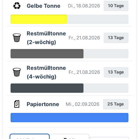
♻️
Gelbe Tonne
Di., 18.08.2026
10 Tage
Restmülltonne
🗑️
Fr., 21.08.2026
13 Tage
(2-wöchig)
Restmülltonne
🗑️
Fr., 21.08.2026
13 Tage
(4-wöchig)
📄
Papiertonne
Mi., 02.09.2026
25 Tage