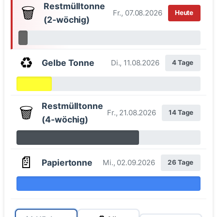
Restmülltonne
🗑️
Fr., 07.08.2026
Heute
(2-wöchig)
♻️
Gelbe Tonne
Di., 11.08.2026
4 Tage
Restmülltonne
🗑️
Fr., 21.08.2026
14 Tage
(4-wöchig)
📄
Papiertonne
Mi., 02.09.2026
26 Tage