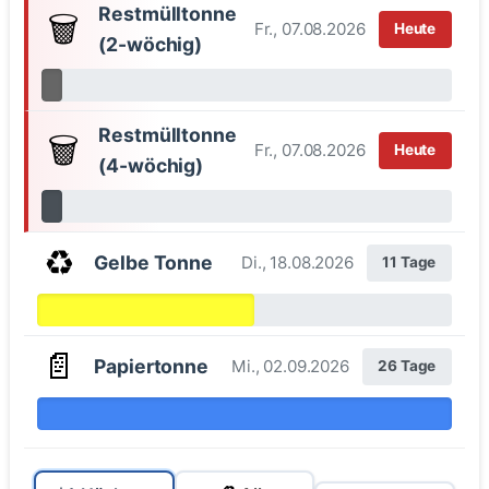
Restmülltonne
🗑️
Fr., 07.08.2026
Heute
(2-wöchig)
Restmülltonne
🗑️
Fr., 07.08.2026
Heute
(4-wöchig)
♻️
Gelbe Tonne
Di., 18.08.2026
11 Tage
📄
Papiertonne
Mi., 02.09.2026
26 Tage