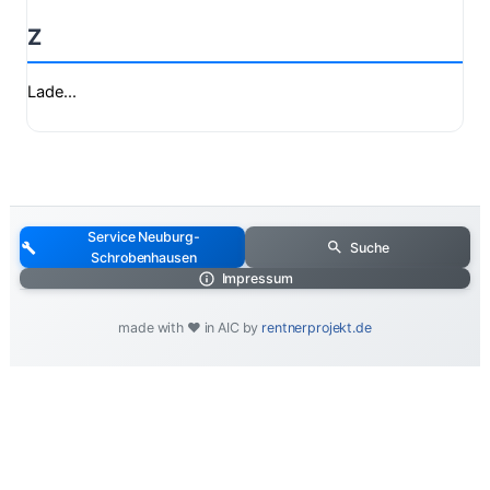
Z
Lade...
Service Neuburg-
Suche
Schrobenhausen
Impressum
made with ❤️ in AIC by
rentnerprojekt.de