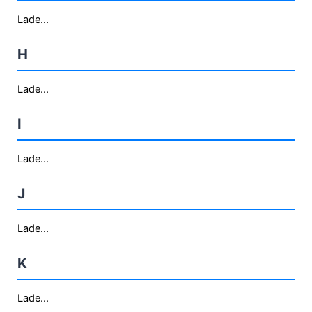
Lade...
H
Lade...
I
Lade...
J
Lade...
K
Lade...