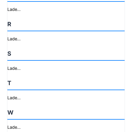
Lade...
R
Lade...
S
Lade...
T
Lade...
W
Lade...