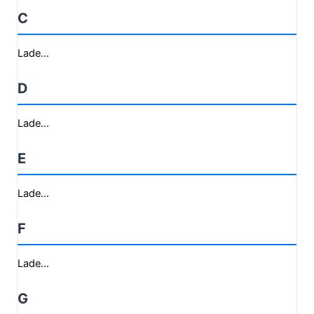
C
Lade...
D
Lade...
E
Lade...
F
Lade...
G