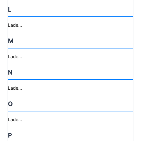
L
Lade...
M
Lade...
N
Lade...
O
Lade...
P