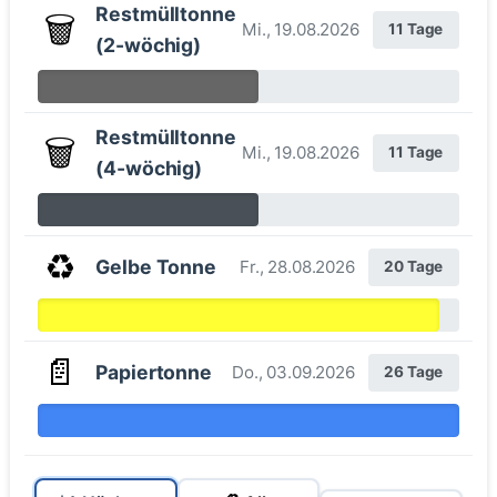
Restmülltonne
🗑️
Mi., 19.08.2026
11 Tage
(2-wöchig)
Restmülltonne
🗑️
Mi., 19.08.2026
11 Tage
(4-wöchig)
♻️
Gelbe Tonne
Fr., 28.08.2026
20 Tage
📄
Papiertonne
Do., 03.09.2026
26 Tage