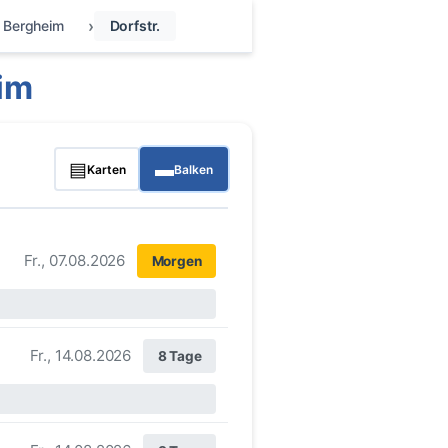
Bergheim
Dorfstr.
im
▤
▬
Karten
Balken
Fr., 07.08.2026
Morgen
Fr., 14.08.2026
8 Tage