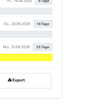
Fr., 14.08.2026
8 Tage
Do., 20.08.2026
14 Tage
Mo., 31.08.2026
25 Tage
📤 Export