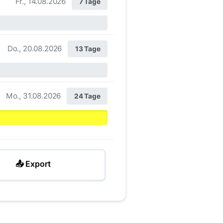
Fr., 14.08.2026
7 Tage
Do., 20.08.2026
13 Tage
Mo., 31.08.2026
24 Tage
📤 Export