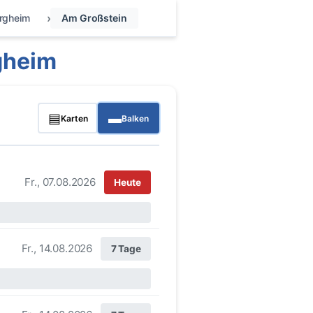
rgheim
Am Großstein
gheim
▤
▬
Karten
Balken
Fr., 07.08.2026
Heute
Fr., 14.08.2026
7 Tage