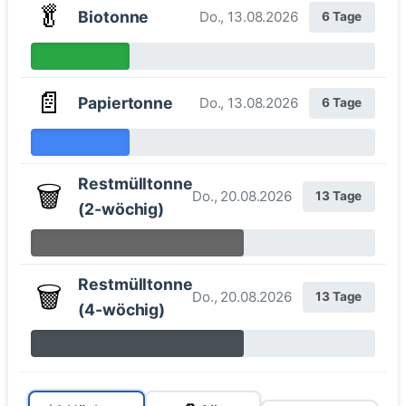
🥬
Biotonne
Do., 13.08.2026
6 Tage
📄
Papiertonne
Do., 13.08.2026
6 Tage
Restmülltonne
🗑️
Do., 20.08.2026
13 Tage
(2-wöchig)
Restmülltonne
🗑️
Do., 20.08.2026
13 Tage
(4-wöchig)