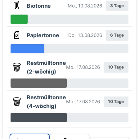
🥬
Biotonne
Mo., 10.08.2026
3 Tage
📄
Papiertonne
Do., 13.08.2026
6 Tage
Restmülltonne
🗑️
Mo., 17.08.2026
10 Tage
(2-wöchig)
Restmülltonne
🗑️
Mo., 17.08.2026
10 Tage
(4-wöchig)