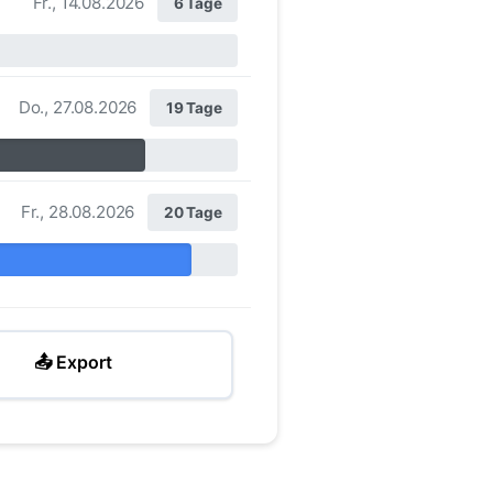
Fr., 14.08.2026
6 Tage
Do., 27.08.2026
19 Tage
Fr., 28.08.2026
20 Tage
📤 Export