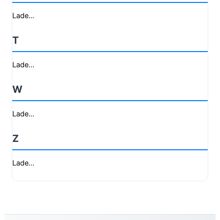
Lade...
T
Lade...
W
Lade...
Z
Lade...