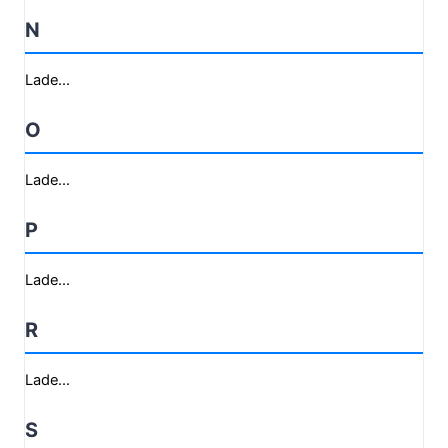
N
Lade...
O
Lade...
P
Lade...
R
Lade...
S