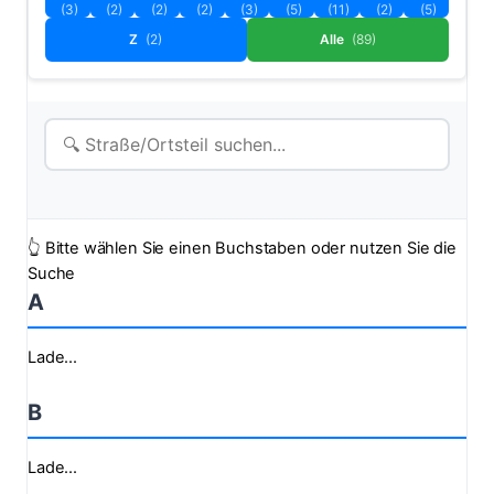
(3)
(2)
(2)
(2)
(3)
(5)
(11)
(2)
(5)
Z
(2)
Alle
(89)
👆 Bitte wählen Sie einen Buchstaben oder nutzen Sie die
Suche
A
Lade...
B
Lade...