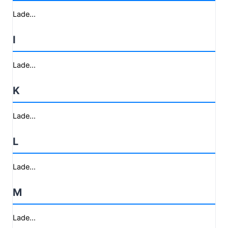
Lade...
I
Lade...
K
Lade...
L
Lade...
M
Lade...