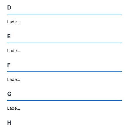
D
Lade...
E
Lade...
F
Lade...
G
Lade...
H