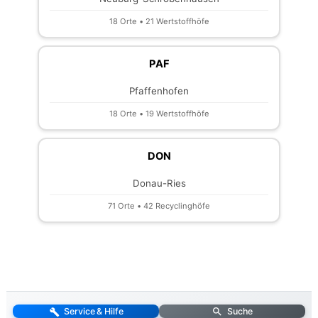
18 Orte • 21 Wertstoffhöfe
PAF
Pfaffenhofen
18 Orte • 19 Wertstoffhöfe
DON
Donau-Ries
71 Orte • 42 Recyclinghöfe
Service & Hilfe
Suche