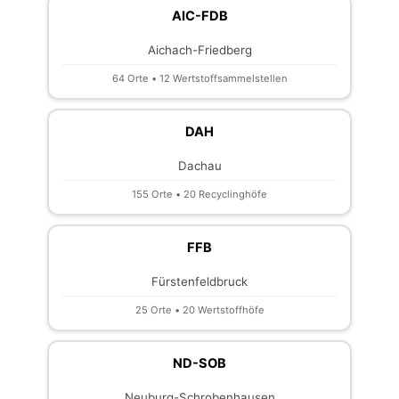
AIC-FDB
Aichach-Friedberg
64 Orte • 12 Wertstoffsammelstellen
DAH
Dachau
155 Orte • 20 Recyclinghöfe
FFB
Fürstenfeldbruck
25 Orte • 20 Wertstoffhöfe
ND-SOB
Neuburg-Schrobenhausen