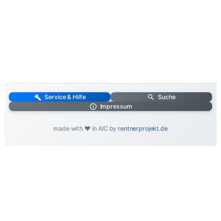
Service & Hilfe
Suche
Impressum
made with ❤️ in AIC by
rentnerprojekt.de