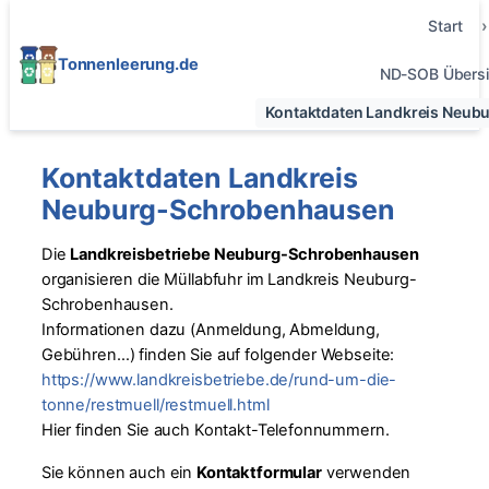
Start
Tonnenleerung.de
ND-SOB Übersi
Kontaktdaten Landkreis Neu
Kontaktdaten Landkreis
Neuburg-Schrobenhausen
Die
Landkreisbetriebe Neuburg-Schrobenhausen
organisieren die Müllabfuhr im Landkreis Neuburg-
Schrobenhausen.
Informationen dazu (Anmeldung, Abmeldung,
Gebühren…) finden Sie auf folgender Webseite:
https://www.landkreisbetriebe.de/rund-um-die-
tonne/restmuell/restmuell.html
Hier finden Sie auch Kontakt-Telefonnummern.
Sie können auch ein
Kontaktformular
verwenden