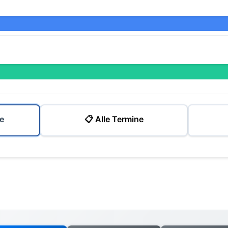
e
📋 Alle Termine