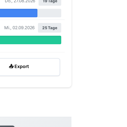
Do., 27.08.2026
19 Tage
Mi., 02.09.2026
25 Tage
📤 Export