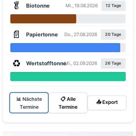
🥬
Biotonne
Mi., 19.08.2026
12 Tage
📄
Papiertonne
Do., 27.08.2026
20 Tage
♻️
Wertstofftonne
Mi., 02.09.2026
26 Tage
📊 Nächste
📋 Alle
📤 Export
Termine
Termine