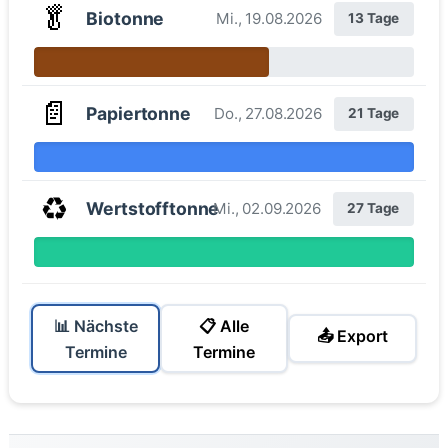
🥬
Biotonne
Mi., 19.08.2026
13 Tage
📄
Papiertonne
Do., 27.08.2026
21 Tage
♻️
Wertstofftonne
Mi., 02.09.2026
27 Tage
📊 Nächste
📋 Alle
📤 Export
Termine
Termine