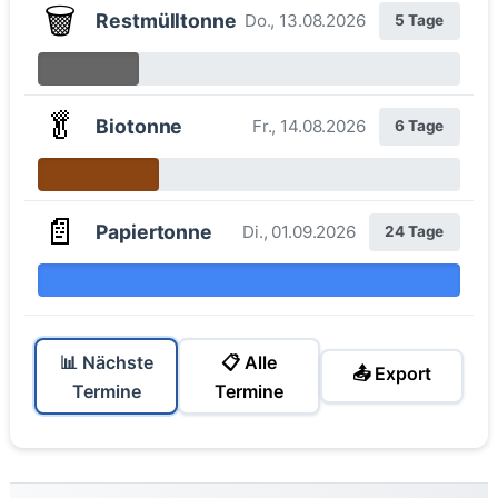
🗑️
Restmülltonne
Do., 13.08.2026
5 Tage
🥬
Biotonne
Fr., 14.08.2026
6 Tage
📄
Papiertonne
Di., 01.09.2026
24 Tage
📊 Nächste
📋 Alle
📤 Export
Termine
Termine