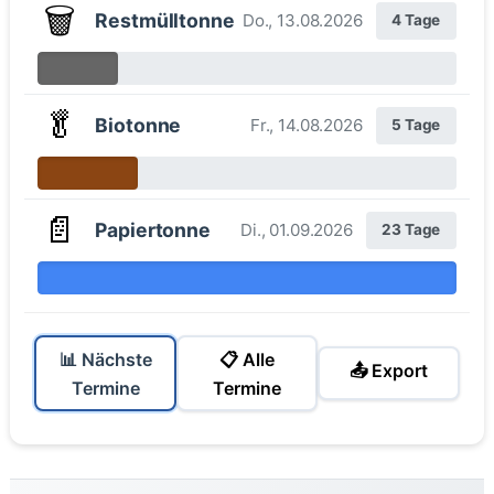
🗑️
Restmülltonne
Do., 13.08.2026
4 Tage
🥬
Biotonne
Fr., 14.08.2026
5 Tage
📄
Papiertonne
Di., 01.09.2026
23 Tage
📊 Nächste
📋 Alle
📤 Export
Termine
Termine