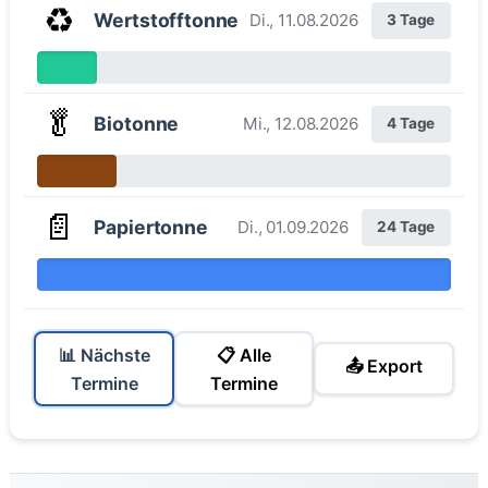
♻️
Wertstofftonne
Di., 11.08.2026
3 Tage
🥬
Biotonne
Mi., 12.08.2026
4 Tage
📄
Papiertonne
Di., 01.09.2026
24 Tage
📊 Nächste
📋 Alle
📤 Export
Termine
Termine