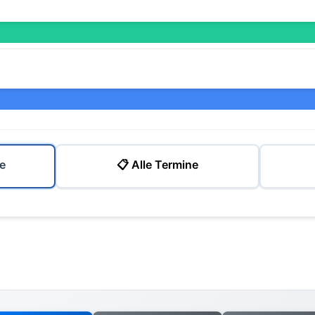
e
📋 Alle Termine