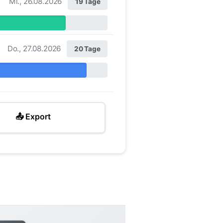
Mi., 26.08.2026
19 Tage
Do., 27.08.2026
20 Tage
📤 Export