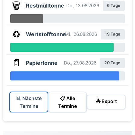
🗑️
Restmülltonne
Do., 13.08.2026
6 Tage
♻️
Wertstofftonne
Mi., 26.08.2026
19 Tage
📄
Papiertonne
Do., 27.08.2026
20 Tage
📊 Nächste
📋 Alle
📤 Export
Termine
Termine