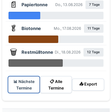
📄
Papiertonne
Do., 13.08.2026
7 Tage
🥬
Biotonne
Mo., 17.08.2026
11 Tage
🗑️
Restmülltonne
Di., 18.08.2026
12 Tage
📊 Nächste
📋 Alle
📤 Export
Termine
Termine