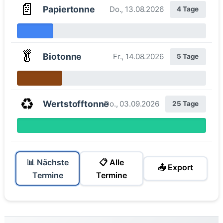
📄
Papiertonne
Do., 13.08.2026
4 Tage
🥬
Biotonne
Fr., 14.08.2026
5 Tage
♻️
Wertstofftonne
Do., 03.09.2026
25 Tage
📊 Nächste
📋 Alle
📤 Export
Termine
Termine