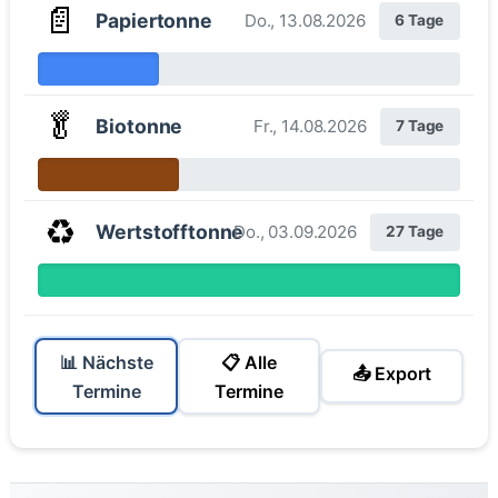
📄
Papiertonne
Do., 13.08.2026
6 Tage
🥬
Biotonne
Fr., 14.08.2026
7 Tage
♻️
Wertstofftonne
Do., 03.09.2026
27 Tage
📊 Nächste
📋 Alle
📤 Export
Termine
Termine