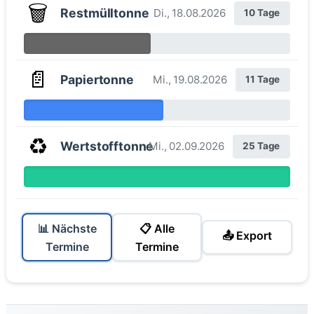
🗑️
Restmülltonne
Di., 18.08.2026
10 Tage
📄
Papiertonne
Mi., 19.08.2026
11 Tage
♻️
Wertstofftonne
Mi., 02.09.2026
25 Tage
📊 Nächste
📋 Alle
📤 Export
Termine
Termine