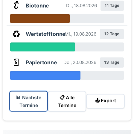
🥬
Biotonne
Di., 18.08.2026
11 Tage
♻️
Wertstofftonne
Mi., 19.08.2026
12 Tage
📄
Papiertonne
Do., 20.08.2026
13 Tage
📊 Nächste
📋 Alle
📤 Export
Termine
Termine