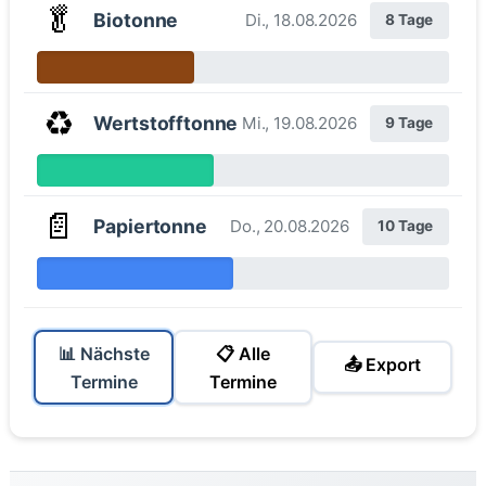
🥬
Biotonne
Di., 18.08.2026
8 Tage
♻️
Wertstofftonne
Mi., 19.08.2026
9 Tage
📄
Papiertonne
Do., 20.08.2026
10 Tage
📊 Nächste
📋 Alle
📤 Export
Termine
Termine