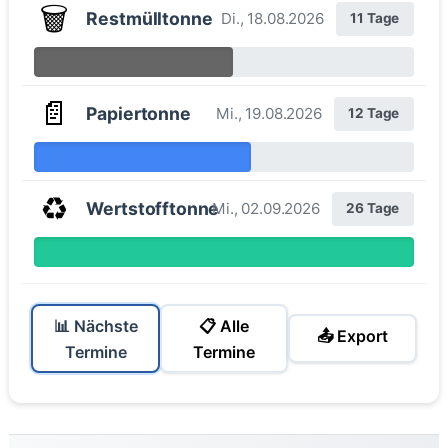
🗑️
Restmülltonne
Di., 18.08.2026
11 Tage
📄
Papiertonne
Mi., 19.08.2026
12 Tage
♻️
Wertstofftonne
Mi., 02.09.2026
26 Tage
📊 Nächste
📋 Alle
📤 Export
Termine
Termine