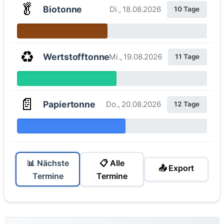
🥬
Biotonne
Di., 18.08.2026
10 Tage
♻️
Wertstofftonne
Mi., 19.08.2026
11 Tage
📄
Papiertonne
Do., 20.08.2026
12 Tage
📊 Nächste
📋 Alle
📤 Export
Termine
Termine