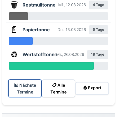
🗑️
Restmülltonne
Mi., 12.08.2026
4 Tage
📄
Papiertonne
Do., 13.08.2026
5 Tage
♻️
Wertstofftonne
Mi., 26.08.2026
18 Tage
📊 Nächste
📋 Alle
📤 Export
Termine
Termine