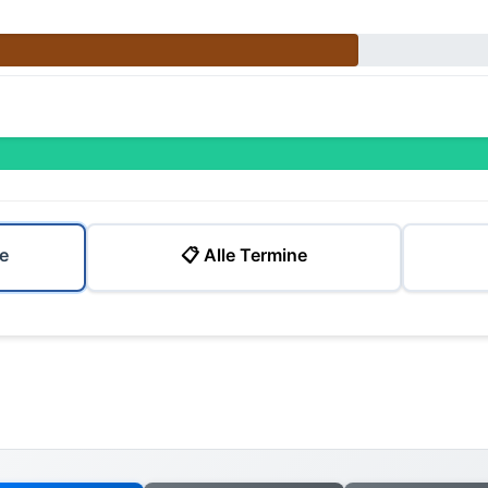
e
📋 Alle Termine