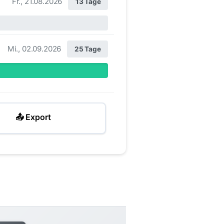
Fr., 21.08.2026
13 Tage
Mi., 02.09.2026
25 Tage
📤 Export