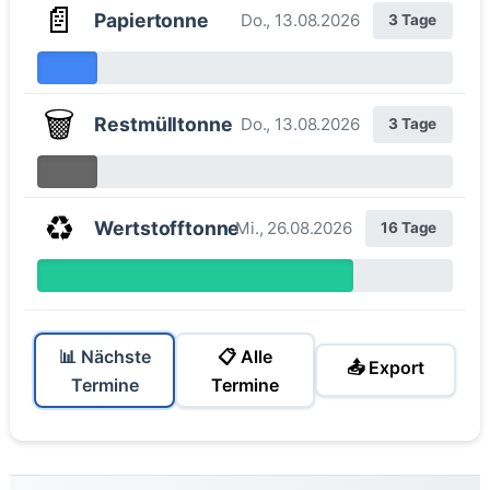
📄
Papiertonne
Do., 13.08.2026
3 Tage
🗑️
Restmülltonne
Do., 13.08.2026
3 Tage
♻️
Wertstofftonne
Mi., 26.08.2026
16 Tage
📊 Nächste
📋 Alle
📤 Export
Termine
Termine