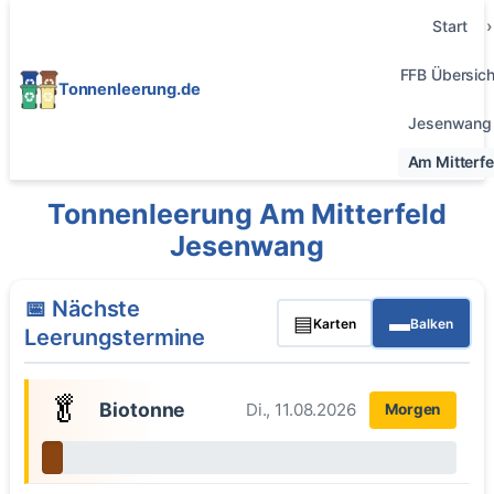
Start
FFB Übersich
Tonnenleerung.de
Jesenwang
Am Mitterfe
Tonnenleerung Am Mitterfeld
Jesenwang
📅 Nächste
▤
▬
Karten
Balken
Leerungstermine
🥬
Biotonne
Di., 11.08.2026
Morgen